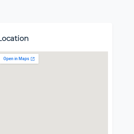
Location