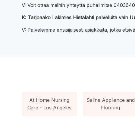
V: Voit ottaa meihin yhteyttä puhelimitse 04036400
K: Tarjoaako Lakimies Hietalahti palveluita vain
V: Palvelemme ensisijaisesti asiakkaita, jotka ets
At Home Nursing
Salina Appliance and
Care - Los Angeles
Flooring