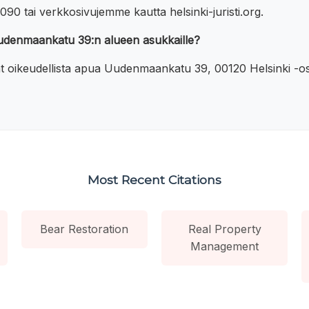
90 tai verkkosivujemme kautta helsinki-juristi.org.
 Uudenmaankatu 39:n alueen asukkaille?
ivät oikeudellista apua Uudenmaankatu 39, 00120 Helsinki -os
Most Recent Citations
Bear Restoration
Real Property
Management