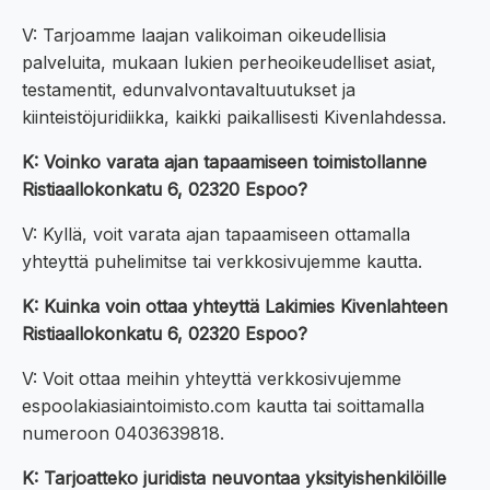
V: Tarjoamme laajan valikoiman oikeudellisia
palveluita, mukaan lukien perheoikeudelliset asiat,
testamentit, edunvalvontavaltuutukset ja
kiinteistöjuridiikka, kaikki paikallisesti Kivenlahdessa.
K: Voinko varata ajan tapaamiseen toimistollanne
Ristiaallokonkatu 6, 02320 Espoo?
V: Kyllä, voit varata ajan tapaamiseen ottamalla
yhteyttä puhelimitse tai verkkosivujemme kautta.
K: Kuinka voin ottaa yhteyttä Lakimies Kivenlahteen
Ristiaallokonkatu 6, 02320 Espoo?
V: Voit ottaa meihin yhteyttä verkkosivujemme
espoolakiasiaintoimisto.com kautta tai soittamalla
numeroon 0403639818.
K: Tarjoatteko juridista neuvontaa yksityishenkilöille