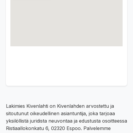
Lakimies Kivenlahti on Kivenlahden arvostettu ja
sitoutunut oikeudellinen asiantuntija, joka tarjoaa
yksilöllistä juridista neuvontaa ja edustusta osoitteessa
Ristiaallokonkatu 6, 02320 Espoo. Palvelemme