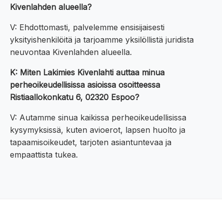
Kivenlahden alueella?
V: Ehdottomasti, palvelemme ensisijaisesti
yksityishenkilöitä ja tarjoamme yksilöllistä juridista
neuvontaa Kivenlahden alueella.
K: Miten Lakimies Kivenlahti auttaa minua
perheoikeudellisissa asioissa osoitteessa
Ristiaallokonkatu 6, 02320 Espoo?
V: Autamme sinua kaikissa perheoikeudellisissa
kysymyksissä, kuten avioerot, lapsen huolto ja
tapaamisoikeudet, tarjoten asiantuntevaa ja
empaattista tukea.