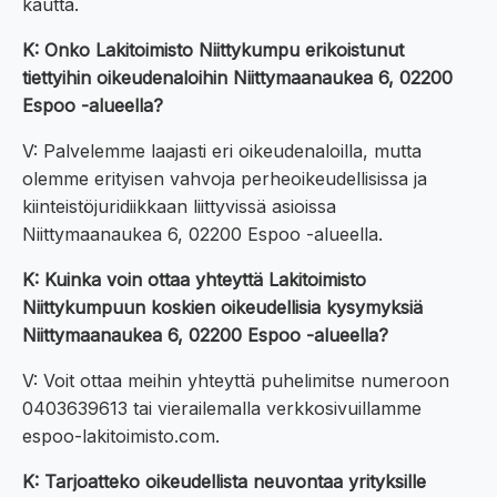
kautta.
K: Onko Lakitoimisto Niittykumpu erikoistunut
tiettyihin oikeudenaloihin Niittymaanaukea 6, 02200
Espoo -alueella?
V: Palvelemme laajasti eri oikeudenaloilla, mutta
olemme erityisen vahvoja perheoikeudellisissa ja
kiinteistöjuridiikkaan liittyvissä asioissa
Niittymaanaukea 6, 02200 Espoo -alueella.
K: Kuinka voin ottaa yhteyttä Lakitoimisto
Niittykumpuun koskien oikeudellisia kysymyksiä
Niittymaanaukea 6, 02200 Espoo -alueella?
V: Voit ottaa meihin yhteyttä puhelimitse numeroon
0403639613 tai vierailemalla verkkosivuillamme
espoo-lakitoimisto.com.
K: Tarjoatteko oikeudellista neuvontaa yrityksille