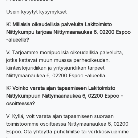
Usein kysytyt kysymykset
K: Millaisia oikeudellisia palveluita Lakitoimisto
Niittykumpu tarjoaa Niittymaanaukea 6, 02200 Espoo
-alueella?
V: Tarjoamme monipuolisia oikeudellisia palveluita,
jotka kattavat muun muassa perheoikeuden,
kiinteistöjuridiikan ja yritysjuridiikan tarpeet
Niittymaanaukea 6, 02200 Espoo -alueella.
K: Voinko varata ajan tapaamiseen Lakitoimisto
Niittykumpuun Niittymaanaukea 6, 02200 Espoo -
osoitteessa?
V: Kyllä, voit varata ajan tapaamiseen suoraan
toimistoomme osoitteessa Niittymaanaukea 6, 02200
Espoo. Ota yhteyttä puhelimitse tai verkkosivujemme