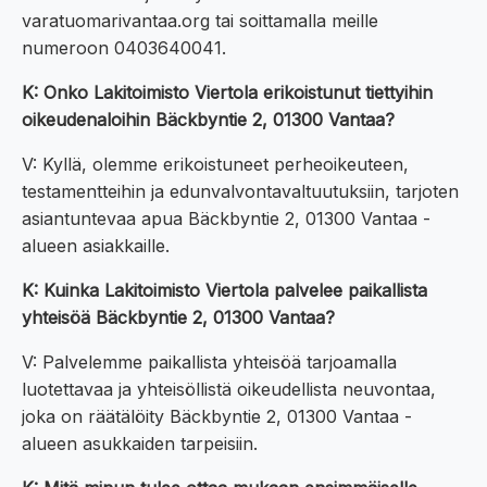
varatuomarivantaa.org tai soittamalla meille
numeroon 0403640041.
K: Onko Lakitoimisto Viertola erikoistunut tiettyihin
oikeudenaloihin Bäckbyntie 2, 01300 Vantaa?
V: Kyllä, olemme erikoistuneet perheoikeuteen,
testamentteihin ja edunvalvontavaltuutuksiin, tarjoten
asiantuntevaa apua Bäckbyntie 2, 01300 Vantaa -
alueen asiakkaille.
K: Kuinka Lakitoimisto Viertola palvelee paikallista
yhteisöä Bäckbyntie 2, 01300 Vantaa?
V: Palvelemme paikallista yhteisöä tarjoamalla
luotettavaa ja yhteisöllistä oikeudellista neuvontaa,
joka on räätälöity Bäckbyntie 2, 01300 Vantaa -
alueen asukkaiden tarpeisiin.