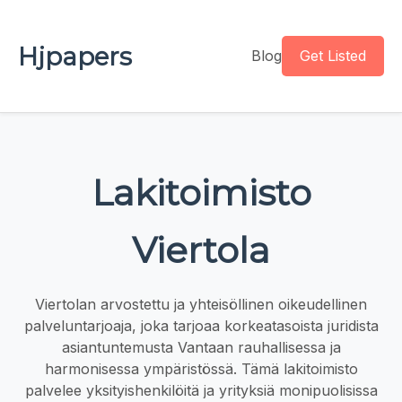
Hjpapers
Blog
Get Listed
Lakitoimisto
Viertola
Viertolan arvostettu ja yhteisöllinen oikeudellinen
palveluntarjoaja, joka tarjoaa korkeatasoista juridista
asiantuntemusta Vantaan rauhallisessa ja
harmonisessa ympäristössä. Tämä lakitoimisto
palvelee yksityishenkilöitä ja yrityksiä monipuolisissa