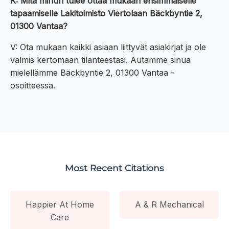
K: Mitä minun tulee ottaa mukaan ensimmäiselle
tapaamiselle Lakitoimisto Viertolaan Bäckbyntie 2,
01300 Vantaa?
V: Ota mukaan kaikki asiaan liittyvät asiakirjat ja ole
valmis kertomaan tilanteestasi. Autamme sinua
mielellämme Bäckbyntie 2, 01300 Vantaa -
osoitteessa.
Most Recent Citations
Happier At Home
A & R Mechanical
Care