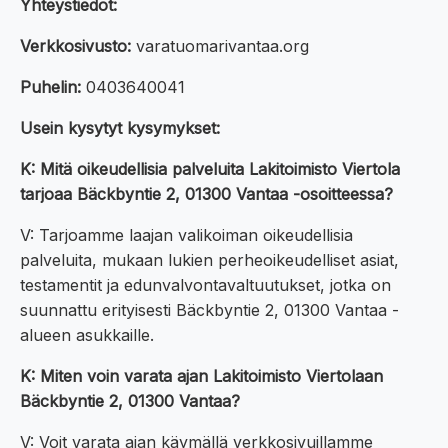
Yhteystiedot:
Verkkosivusto:
varatuomarivantaa.org
Puhelin:
0403640041
Usein kysytyt kysymykset:
K: Mitä oikeudellisia palveluita Lakitoimisto Viertola
tarjoaa Bäckbyntie 2, 01300 Vantaa -osoitteessa?
V: Tarjoamme laajan valikoiman oikeudellisia
palveluita, mukaan lukien perheoikeudelliset asiat,
testamentit ja edunvalvontavaltuutukset, jotka on
suunnattu erityisesti Bäckbyntie 2, 01300 Vantaa -
alueen asukkaille.
K: Miten voin varata ajan Lakitoimisto Viertolaan
Bäckbyntie 2, 01300 Vantaa?
V: Voit varata ajan käymällä verkkosivuillamme