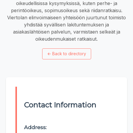
oikeudellisissa kysymyksissä, kuten perhe- ja
perintöoikeus, sopimusoikeus sekä riidanratkaisu.
Viertolan elinvoimaiseen yhteisöön juurtunut toimisto
yhdistää syvällisen lakituntemuksen ja
asiakaslähtöisen palvelun, varmistaen selkeät ja
oikeudenmukaiset ratkaisut.
←
Back to directory
Contact Information
Address: