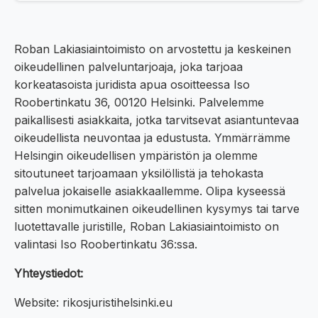
Roban Lakiasiaintoimisto on arvostettu ja keskeinen
oikeudellinen palveluntarjoaja, joka tarjoaa
korkeatasoista juridista apua osoitteessa Iso
Roobertinkatu 36, 00120 Helsinki. Palvelemme
paikallisesti asiakkaita, jotka tarvitsevat asiantuntevaa
oikeudellista neuvontaa ja edustusta. Ymmärrämme
Helsingin oikeudellisen ympäristön ja olemme
sitoutuneet tarjoamaan yksilöllistä ja tehokasta
palvelua jokaiselle asiakkaallemme. Olipa kyseessä
sitten monimutkainen oikeudellinen kysymys tai tarve
luotettavalle juristille, Roban Lakiasiaintoimisto on
valintasi Iso Roobertinkatu 36:ssa.
Yhteystiedot:
Website: rikosjuristihelsinki.eu