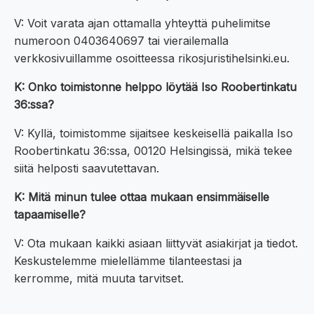
V: Voit varata ajan ottamalla yhteyttä puhelimitse
numeroon 0403640697 tai vierailemalla
verkkosivuillamme osoitteessa rikosjuristihelsinki.eu.
K: Onko toimistonne helppo löytää Iso Roobertinkatu
36:ssa?
V: Kyllä, toimistomme sijaitsee keskeisellä paikalla Iso
Roobertinkatu 36:ssa, 00120 Helsingissä, mikä tekee
siitä helposti saavutettavan.
K: Mitä minun tulee ottaa mukaan ensimmäiselle
tapaamiselle?
V: Ota mukaan kaikki asiaan liittyvät asiakirjat ja tiedot.
Keskustelemme mielellämme tilanteestasi ja
kerromme, mitä muuta tarvitset.