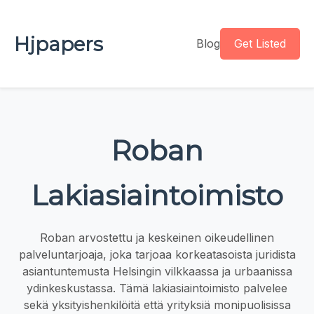
Hjpapers
Blog
Get Listed
Roban
Lakiasiaintoimisto
Roban arvostettu ja keskeinen oikeudellinen
palveluntarjoaja, joka tarjoaa korkeatasoista juridista
asiantuntemusta Helsingin vilkkaassa ja urbaanissa
ydinkeskustassa. Tämä lakiasiaintoimisto palvelee
sekä yksityishenkilöitä että yrityksiä monipuolisissa