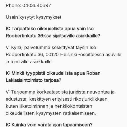
Phone: 0403640697
Usein kysytyt kysymykset
K: Tarjoatteko oikeudellista apua vain Iso
Roobertinkatu 36:ssa sijaitseville asiakkaille?
V: Kyllä, palvelumme keskittyvät täysin Iso
Roobertinkatu 36, 00120 Helsinki -osoitteessa asuville
ja toimiville asiakkaille.
K: Minkä tyyppistä oikeudellista apua Roban
Lakiasiaintoimisto tarjoaa?
V: Tarjoamme korkeatasoista juridista neuvontaa ja
edustusta, keskittyen erityisesti rikosjuridiikkaan,
kuten liiketoiminnan ja henkilökohtaisten
oikeudellisten kysymysten ratkaisemiseen.
K: Kuinka voin varata ajan tapaamiseen?