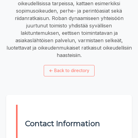
oikeudellisissa tarpeissa, kattaen esimerkiksi
sopimusoikeuden, perhe- ja perintöasiat sekä
riidanratkaisun. Roban dynaamiseen yhteisöön
juurtunut toimisto yhdistää syvällisen
lakituntemuksen, eettisen toimintatavan ja
asiakaslähtöisen palvelun, varmistaen selkeät,
luotettavat ja oikeudenmukaiset ratkaisut oikeudellisiin
haasteisiin.
←
Back to directory
Contact Information